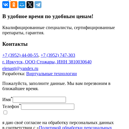
В удобное время по удобным ценам!
Квалифицированные специалисты, сертифицированные
препараты, гарантия.
Контакты
+7 (3952) 44-00-55
,
+7 (3952) 747-303
г. Иркутск, ООО Стожары, ИНН 3810030640
elenastj@yandex.ru
Разработка:
Виртуальные технологии
Пожалуйста, заполните данные. Мы вам перезвоним в
ближайшее время.
*
Имя
*
Телефон
я даю своё согласие на обработку персональных данных
в соответствии с «
Политикой обработки персональных