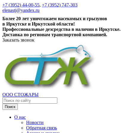
+7 (3952) 44-00-55
,
+7 (3952) 747-303
elenastj@yandex.ru
Более 20 лет уничтожаем насекомых и грызунов
в Иркутске и Иркутской области!
Профессиональные дезсредства в наличии в Иркутске.
Доставка по регионам транспортной компанией.
Заказать звонок
ООО СТОЖАРЫ
Поиск
О нас
Новости
Обратная связь