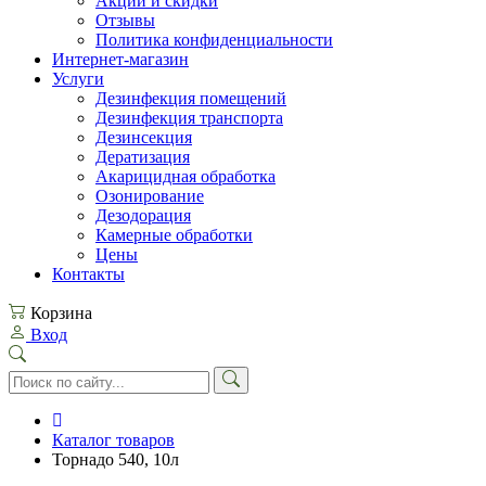
Акции и скидки
Отзывы
Политика конфиденциальности
Интернет-магазин
Услуги
Дезинфекция помещений
Дезинфекция транспорта
Дезинсекция
Дератизация
Акарицидная обработка
Озонирование
Дезодорация
Камерные обработки
Цены
Контакты
Корзина
Вход
Каталог товаров
Торнадо 540, 10л