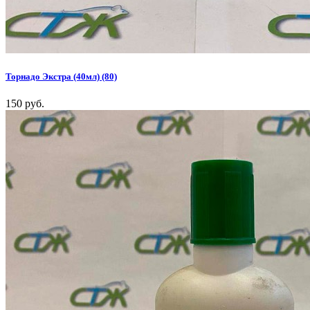
Торнадо Экстра (40мл) (80)
150 руб.