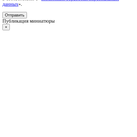
данных
».
Отправить
Публикация миниатюры
×