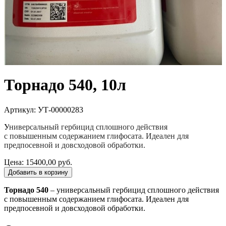
Торнадо 540, 10л
Артикул: УТ-00000283
У
ниверсальный гербицид сплошного действия
с повышенным содержанием глифосата. Идеален для
предпосевной и довсходовой обработки.
Цена:
15400,00 руб.
Добавить в корзину
Торнадо 540
– универсальный гербицид сплошного действия
с повышенным содержанием глифосата. Идеален для
предпосевной и довсходовой обработки.