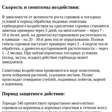
Скорость и симптомы воздействия:
В зависимости от активности роста сорняков и погодных
условий в период обработки видимые симптомы
гербицидного воздействия на однолетние сорняки становятся
заметны примерно через 5 дней, на многолетние – через 7 -
10 и более дней, на древесно-кустарниковую растительность
и камыши – на 20 - 30-й день после опрыскивания. Полная
гибель сорняков наступает примерно через 3 - 4 недели после
обработки, а древесно-кустарниковой растительности – через
1 - 2 месяца. При неблагоприятных погодных условиях
(холод, засуха, осадки) действие гербицида может
замедляться.
Симптомы воздействия проявляются в виде пожелтения,
затем побурения растений, усыхания листьев. Позже
происходит отмирание стеблей, подземных побегов, корней
и корневищ.
Период защитного действия:
Торнадо 540 препятствует прорастанию многолетних
сорняков из корневищ и корневых отростков в течение всего