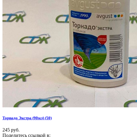
Торнадо Экстра (90мл) (50)
245 руб.
Поделитесь ссылкой в: