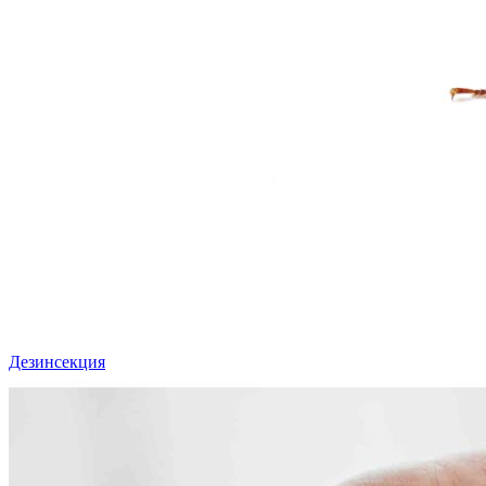
Дезинсекция