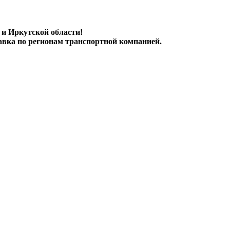
 и Иркутской области!
авка по регионам транспортной компанией.