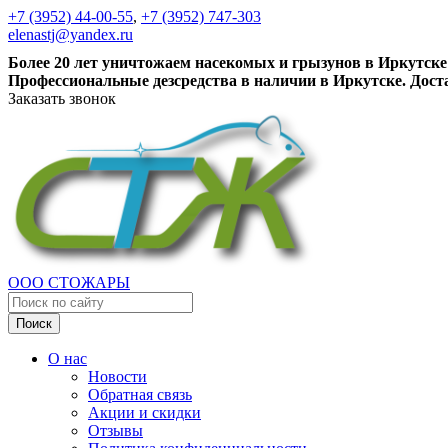
+7 (3952) 44-00-55
,
+7 (3952) 747-303
elenastj@yandex.ru
Более 20 лет уничтожаем насекомых и грызунов в Иркутске
Профессиональные дезсредства в наличии в Иркутске. Дост
Заказать звонок
ООО СТОЖАРЫ
Поиск
О нас
Новости
Обратная связь
Акции и скидки
Отзывы