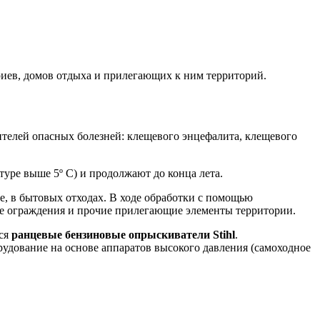
риев, домов отдыха и прилегающих к ним территорий.
ителей опасных болезней: клещевого энцефалита, клещевого
туре выше 5º С) и продолжают до конца лета.
е, в бытовых отходах. В ходе обработки с помощью
ные ограждения и прочие прилегающие элементы территории.
тся
ранцевые бензиновые опрыскиватели Stihl
.
дование на основе аппаратов высокого давления (самоходное