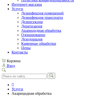
Политика конфиденциальности
Интернет-магазин
Услуги
Дезинфекция помещений
Дезинфекция транспорта
Дезинсекция
Дератизация
Акарицидная обработка
Озонирование
Дезодорация
Камерные обработки
Цены
Контакты
Корзина
Вход
Услуги
Акарицидная обработка