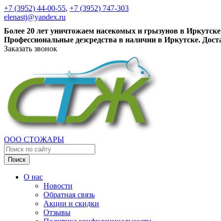
+7 (3952) 44-00-55
,
+7 (3952) 747-303
elenastj@yandex.ru
Более 20 лет уничтожаем насекомых и грызунов в Иркутске
Профессиональные дезсредства в наличии в Иркутске. Дост
Заказать звонок
ООО СТОЖАРЫ
Поиск
О нас
Новости
Обратная связь
Акции и скидки
Отзывы