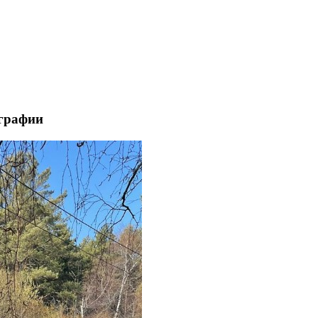
графии