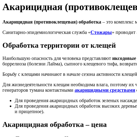
Акарицидная (противоклещев
Акарицидная (противоклещевая) обработка
– это комплекс 
Санитарно-эпидемиологическая служба «
Стожары
» проводит
Обработка территории от клещей
Наибольшую опасность для человека представляют
иксодовые
боррелиоза (болезни Лайма), сыпного клещевого тифа, возврат
Борьбу с клещами начинают в начале сезона активности клещей
Для жизнедеятельности клещам необходима влага, поэтому их ч
генераторов тумана контактными
акарицидными средствами
Для проведения акарицидных обработок зеленых насаж
Для проведения акарицидных обработок высоких деревье
и прицепное).
Акарицидная обработка – цена