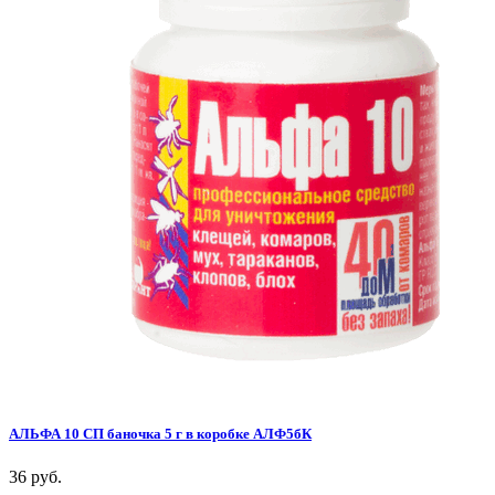
АЛЬФА 10 СП баночка 5 г в коробке АЛФ5бК
36 руб.