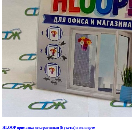
HLOOP приманка декоративная (Букеты) в конверте