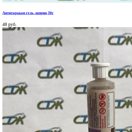
Антитаракан гель, шприц 30г
48 руб.