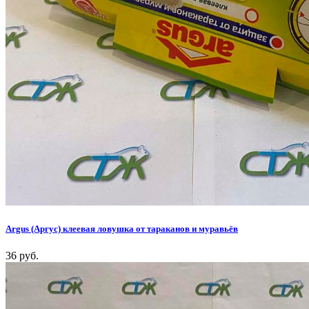
Argus (Аргус) клеевая ловушка от тараканов и муравьёв
36 руб.