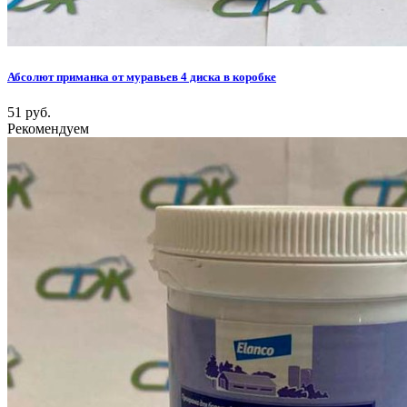
Абсолют приманка от муравьев 4 диска в коробке
51 руб.
Рекомендуем