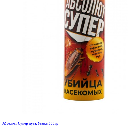
Абсолют Супер дуст, банка 500гр