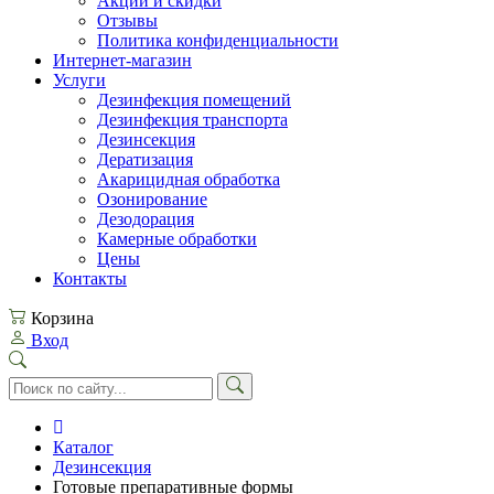
Акции и скидки
Отзывы
Политика конфиденциальности
Интернет-магазин
Услуги
Дезинфекция помещений
Дезинфекция транспорта
Дезинсекция
Дератизация
Акарицидная обработка
Озонирование
Дезодорация
Камерные обработки
Цены
Контакты
Корзина
Вход
Каталог
Дезинсекция
Готовые препаративные формы