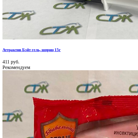
Аттрактив Бэйт гель, шприц 15г
411 руб.
Рекомендуем