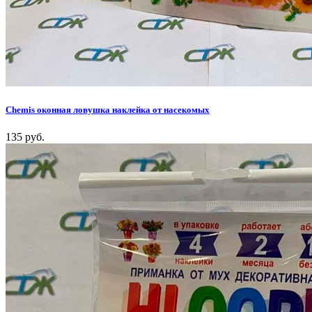
Chemis оконная ловушка наклейка от насекомых
135 руб.