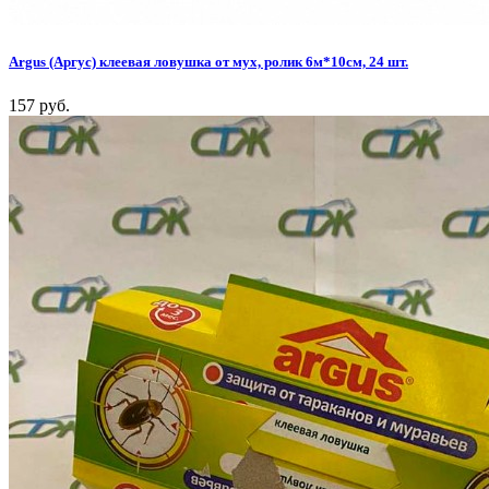
Argus (Аргус) клеевая ловушка от мух, ролик 6м*10см, 24 шт.
157 руб.