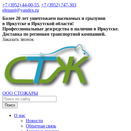
+7 (3952) 44-00-55
,
+7 (3952) 747-303
elenastj@yandex.ru
Более 20 лет уничтожаем насекомых и грызунов
в Иркутске и Иркутской области!
Профессиональные дезсредства в наличии в Иркутске.
Доставка по регионам транспортной компанией.
Заказать звонок
ООО СТОЖАРЫ
Поиск
О нас
Новости
Обратная связь