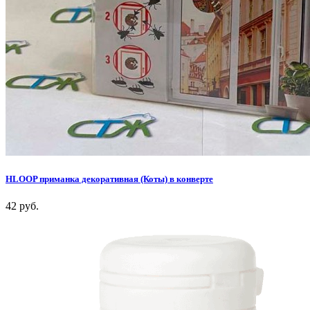
HLOOP приманка декоративная (Коты) в конверте
42 руб.