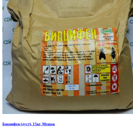
Биоцифен (дуст), 15кг, Мешок