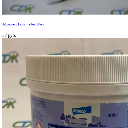
Абсолют Гель, туба 30мл
37 руб.