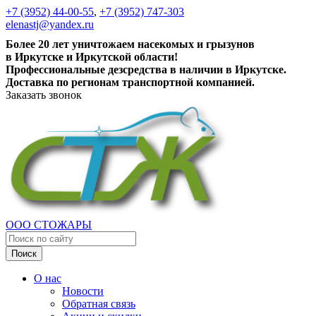
+7 (3952) 44-00-55
,
+7 (3952) 747-303
elenastj@yandex.ru
Более 20 лет уничтожаем насекомых и грызунов
в Иркутске и Иркутской области!
Профессиональные дезсредства в наличии в Иркутске.
Доставка по регионам транспортной компанией.
Заказать звонок
ООО СТОЖАРЫ
Поиск
О нас
Новости
Обратная связь