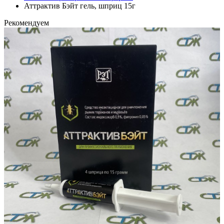
Аттрактив Бэйт гель, шприц 15г
Рекомендуем