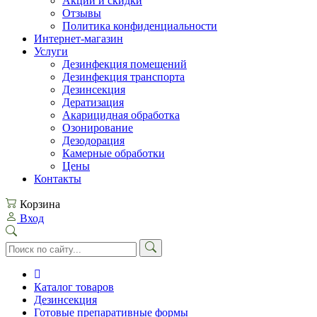
Акции и скидки
Отзывы
Политика конфиденциальности
Интернет-магазин
Услуги
Дезинфекция помещений
Дезинфекция транспорта
Дезинсекция
Дератизация
Акарицидная обработка
Озонирование
Дезодорация
Камерные обработки
Цены
Контакты
Корзина
Вход
Каталог товаров
Дезинсекция
Готовые препаративные формы