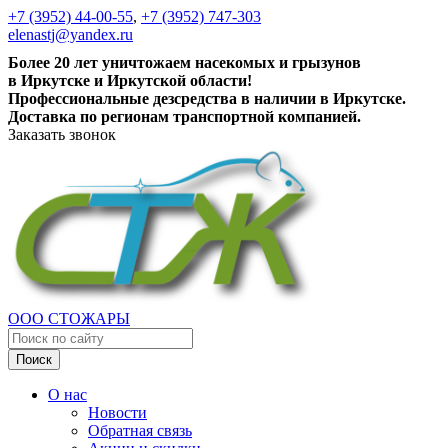
+7 (3952) 44-00-55
,
+7 (3952) 747-303
elenastj@yandex.ru
Более 20 лет уничтожаем насекомых и грызунов
в Иркутске и Иркутской области!
Профессиональные дезсредства в наличии в Иркутске.
Доставка по регионам транспортной компанией.
Заказать звонок
ООО СТОЖАРЫ
Поиск
О нас
Новости
Обратная связь