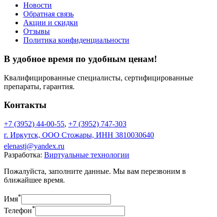
Новости
Обратная связь
Акции и скидки
Отзывы
Политика конфиденциальности
В удобное время по удобным ценам!
Квалифицированные специалисты, сертифицированные
препараты, гарантия.
Контакты
+7 (3952) 44-00-55
,
+7 (3952) 747-303
г. Иркутск, ООО Стожары, ИНН 3810030640
elenastj@yandex.ru
Разработка:
Виртуальные технологии
Пожалуйста, заполните данные. Мы вам перезвоним в
ближайшее время.
*
Имя
*
Телефон