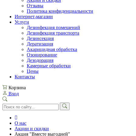
Акции и скидки
Отзывы
Политика конфиденциальности
Интернет-магазин
Услуги
Дезинфекция помещений
Дезинфекция транспорта
Дезинсекция
Дератизация
Акарицидная обработка
Озонирование
Дезодорация
Камерные обработки
Цены
Контакты
Корзина
Вход
О нас
Акции и скидки
Акция "Вместе выгодней"