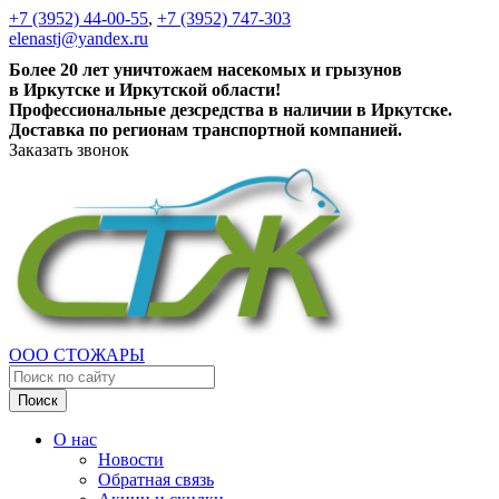
+7 (3952) 44-00-55
,
+7 (3952) 747-303
elenastj@yandex.ru
Более 20 лет уничтожаем насекомых и грызунов
в Иркутске и Иркутской области!
Профессиональные дезсредства в наличии в Иркутске.
Доставка по регионам транспортной компанией.
Заказать звонок
ООО СТОЖАРЫ
Поиск
О нас
Новости
Обратная связь