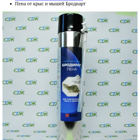
Пена от крыс и мышей Бродиарт