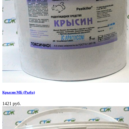
Крысин МБ (Рыба)
1421 руб.