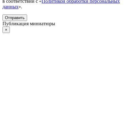
в соответствии с «
Политикой обработки персональных
данных
».
Отправить
Публикация миниатюры
×