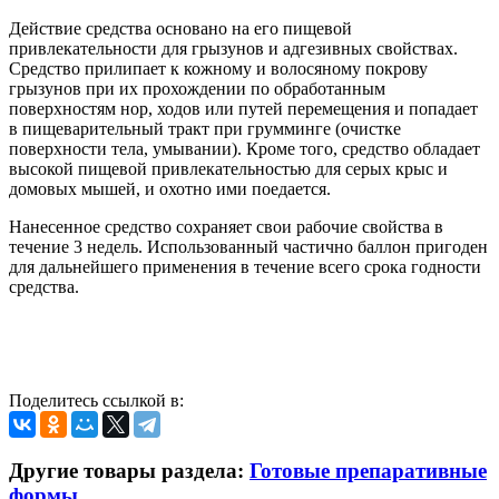
Действие средства основано на его пищевой
привлекательности для грызунов и адгезивных свойствах.
Средство прилипает к кожному и волосяному покрову
грызунов при их прохождении по обработанным
поверхностям нор, ходов или путей перемещения и попадает
в пищеварительный тракт при грумминге (очистке
поверхности тела, умывании). Кроме того, средство обладает
высокой пищевой привлекательностью для серых крыс и
домовых мышей, и охотно ими поедается.
Нанесенное средство сохраняет свои рабочие свойства в
течение 3 недель. Использованный частично баллон пригоден
для дальнейшего применения в течение всего срока годности
средства.
Поделитесь ссылкой в:
Другие товары раздела:
Готовые препаративные
формы