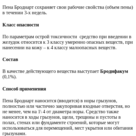
Пена Бродиарт сохраняет свои рабочие свойства (объем пены)
в течении 3-х недель.
Класс опасности
По параметрам острой токсичности средство при введении в
желудок относится к 3 классу умеренно опасных веществ, при
нанесении на кожу – к 4 классу малоопасных веществ.
Состав
В качестве действующего вещества выступает
Бродифакум
(0,1%).
Способ применения
Пена Бродиарт наносится (вводится) в норы грызунов,
полностью или частично закупоривая входные отверстия, но
не менее, чем на 1\ 4 от диаметра норы. Средство также
наносится в ходы грызунов, щели, трещины и пустоты в
полах, стенах или фундаменте строений, которые могут
использоваться для перемещений, мест укрытия или обитания
грызунами.