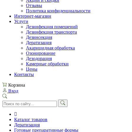
Акции и скидки
Отзывы
Политика конфиденциальности
Интернет-магазин
Услуги
Дезинфекция помещений
Дезинфекция транспорта
Дезинсекция
Дератизация
Акарицидная обработка
Озонирование
Дезодорация
Камерные обработки
Цены
Контакты
Корзина
Вход
Каталог товаров
Дератизация
Готовые препаративные формы