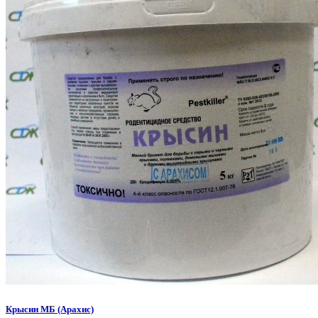
Крысин МБ (Арахис)