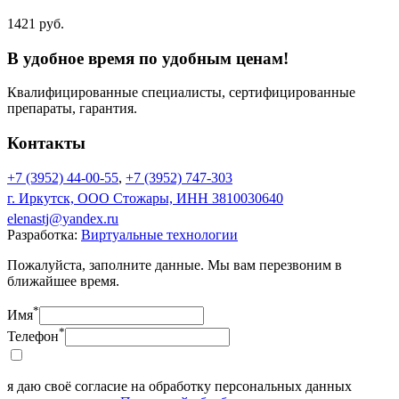
1421 руб.
В удобное время по удобным ценам!
Квалифицированные специалисты, сертифицированные
препараты, гарантия.
Контакты
+7 (3952) 44-00-55
,
+7 (3952) 747-303
г. Иркутск, ООО Стожары, ИНН 3810030640
elenastj@yandex.ru
Разработка:
Виртуальные технологии
Пожалуйста, заполните данные. Мы вам перезвоним в
ближайшее время.
*
Имя
*
Телефон
я даю своё согласие на обработку персональных данных