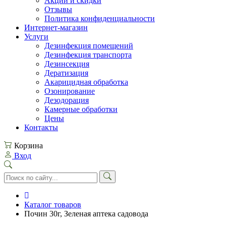
Акции и скидки
Отзывы
Политика конфиденциальности
Интернет-магазин
Услуги
Дезинфекция помещений
Дезинфекция транспорта
Дезинсекция
Дератизация
Акарицидная обработка
Озонирование
Дезодорация
Камерные обработки
Цены
Контакты
Корзина
Вход
Каталог товаров
Почин 30г, Зеленая аптека садовода