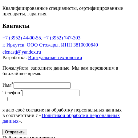
Квалифицированные специалисты, сертифицированные
препараты, гарантия.
Контакты
+7 (3952) 44-00-55
,
+7 (3952) 747-303
г. Иркутск, ООО Стожары, ИНН 3810030640
elenastj@yandex.ru
Разработка:
Виртуальные технологии
Пожалуйста, заполните данные. Мы вам перезвоним в
ближайшее время.
*
Имя
*
Телефон
я даю своё согласие на обработку персональных данных
в соответствии с «
Политикой обработки персональных
данных
».
Отправить
Публикация миниатюры