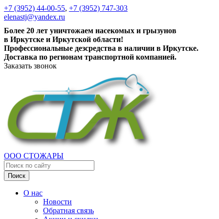
+7 (3952) 44-00-55
,
+7 (3952) 747-303
elenastj@yandex.ru
Более 20 лет уничтожаем насекомых и грызунов
в Иркутске и Иркутской области!
Профессиональные дезсредства в наличии в Иркутске.
Доставка по регионам транспортной компанией.
Заказать звонок
ООО СТОЖАРЫ
Поиск
О нас
Новости
Обратная связь