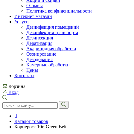
Акции и скидки
Отзывы
Политика конфиденциальности
Интернет-магазин
Услуги
Дезинфекция помещений
Дезинфекция транспорта
Дезинсекция
Дератизация
Акарицидная обработка
Озонирование
Дезодорация
Камерные обработки
Цены
Контакты
Корзина
Вход
Каталог товаров
Корнерост 10г, Green Belt