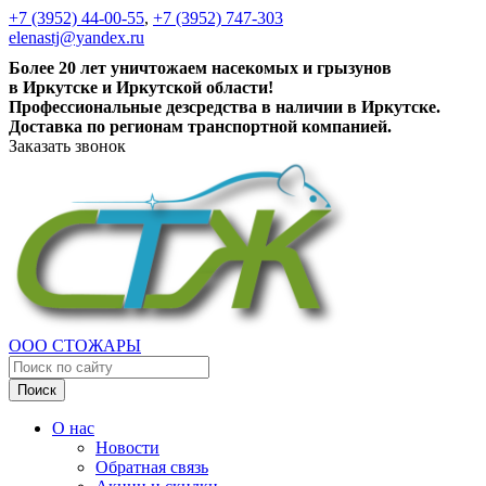
+7 (3952) 44-00-55
,
+7 (3952) 747-303
elenastj@yandex.ru
Более 20 лет уничтожаем насекомых и грызунов
в Иркутске и Иркутской области!
Профессиональные дезсредства в наличии в Иркутске.
Доставка по регионам транспортной компанией.
Заказать звонок
ООО СТОЖАРЫ
Поиск
О нас
Новости
Обратная связь