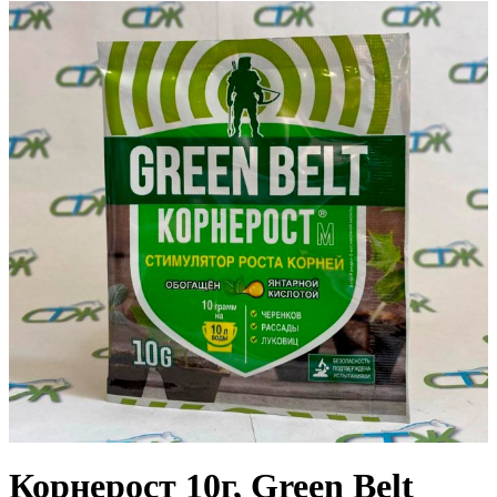
Корнерост 10г, Green Belt