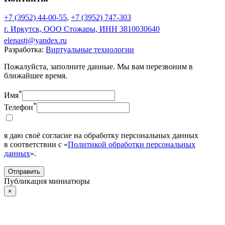
+7 (3952) 44-00-55
,
+7 (3952) 747-303
г. Иркутск, ООО Стожары, ИНН 3810030640
elenastj@yandex.ru
Разработка:
Виртуальные технологии
Пожалуйста, заполните данные. Мы вам перезвоним в
ближайшее время.
*
Имя
*
Телефон
я даю своё согласие на обработку персональных данных
в соответствии с «
Политикой обработки персональных
данных
».
Отправить
Публикация миниатюры
×