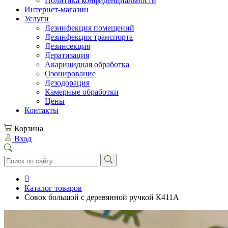
Политика конфиденциальности
Интернет-магазин
Услуги
Дезинфекция помещений
Дезинфекция транспорта
Дезинсекция
Дератизация
Акарицидная обработка
Озонирование
Дезодорация
Камерные обработки
Цены
Контакты
Корзина
Вход
Каталог товаров
Совок большой с деревянной ручкой К411А