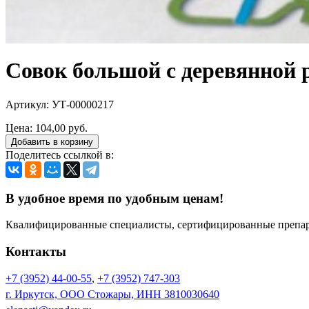
Совок большой с деревянной 
Артикул: УТ-00000217
Цена:
104,00 руб.
Добавить в корзину
Поделитесь ссылкой в:
В удобное время по удобным ценам!
Квалифицированные специалисты, сертифицированные препара
Контакты
+7 (3952) 44-00-55
,
+7 (3952) 747-303
г. Иркутск, ООО Стожары, ИНН 3810030640