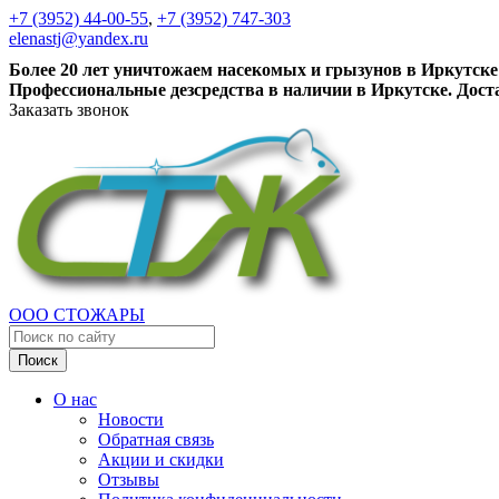
+7 (3952) 44-00-55
,
+7 (3952) 747-303
elenastj@yandex.ru
Более 20 лет уничтожаем насекомых и грызунов в Иркутске
Профессиональные дезсредства в наличии в Иркутске. Дост
Заказать звонок
ООО СТОЖАРЫ
Поиск
О нас
Новости
Обратная связь
Акции и скидки
Отзывы