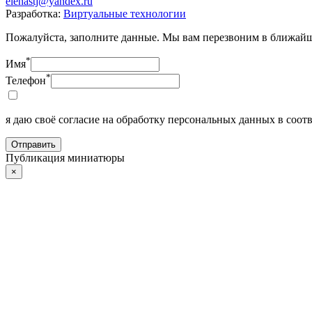
elenastj@yandex.ru
Разработка:
Виртуальные технологии
Пожалуйста, заполните данные. Мы вам перезвоним в ближайш
*
Имя
*
Телефон
я даю своё согласие на обработку персональных данных в соотв
Отправить
Публикация миниатюры
×