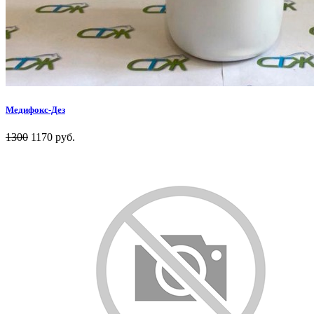
Медифокс-Дез
1300
1170 руб.