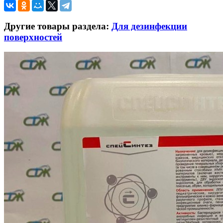
Другие товары раздела:
Для дезинфекции
поверхностей