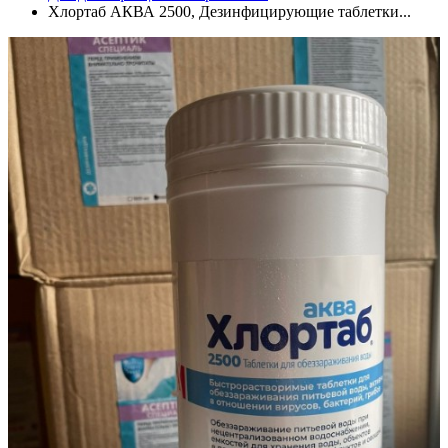
Хлортаб АКВА 2500, Дезинфицирующие таблетки...