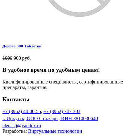
ДезТаб 300 Таблетки
1000
900 руб.
В удобное время по удобным ценам!
Квалифицированные специалисты, сертифицированные
препараты, гарантия.
Контакты
+7 (3952) 44-00-55
,
+7 (3952) 747-303
г. Иркутск, ООО Стожары, ИНН 3810030640
elenastj@yandex.ru
Разработка:
Виртуальные технологии