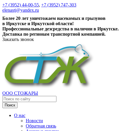
+7 (3952) 44-00-55
,
+7 (3952) 747-303
elenastj@yandex.ru
Более 20 лет уничтожаем насекомых и грызунов
в Иркутске и Иркутской области!
Профессиональные дезсредства в наличии в Иркутске.
Доставка по регионам транспортной компанией.
Заказать звонок
ООО СТОЖАРЫ
Поиск
О нас
Новости
Обратная связь