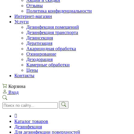
Акции и скидки
Отзывы
Политика конфиденциальности
Интернет-магазин
Услуги
Дезинфекция помещений
Дезинфекция транспорта
Дезинсекция
Дератизация
Акарицидная обработка
Озонирование
Дезодорация
Камерные обработки
Цены
Контакты
Корзина
Вход
Каталог товаров
Дезинфекция
Для дезинфекции поверхностей