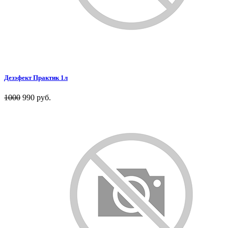
Дезэфект Практик 1л
1000
990 руб.