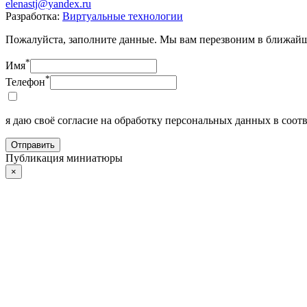
elenastj@yandex.ru
Разработка:
Виртуальные технологии
Пожалуйста, заполните данные. Мы вам перезвоним в ближайш
*
Имя
*
Телефон
я даю своё согласие на обработку персональных данных в соотв
Отправить
Публикация миниатюры
×