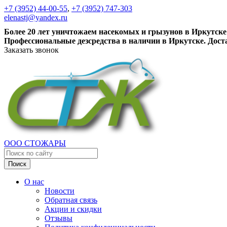
+7 (3952) 44-00-55
,
+7 (3952) 747-303
elenastj@yandex.ru
Более 20 лет уничтожаем насекомых и грызунов в Иркутске
Профессиональные дезсредства в наличии в Иркутске. Дост
Заказать звонок
ООО СТОЖАРЫ
Поиск
О нас
Новости
Обратная связь
Акции и скидки
Отзывы