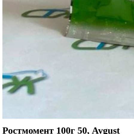
Ростмомент 100г 50, Avgust