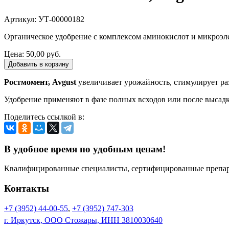
Артикул: УТ-00000182
Органическое удобрение с комплексом аминокислот и микроэл
Цена:
50,00 руб.
Добавить в корзину
Ростмомент, Avgust
увеличивает урожайность, стимулирует ра
Удобрение применяют в фазе полных всходов или после высадки
Поделитесь ссылкой в:
В удобное время по удобным ценам!
Квалифицированные специалисты, сертифицированные препара
Контакты
+7 (3952) 44-00-55
,
+7 (3952) 747-303
г. Иркутск, ООО Стожары, ИНН 3810030640