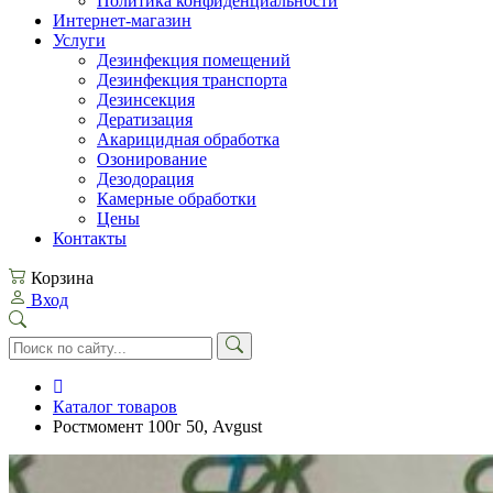
Политика конфиденциальности
Интернет-магазин
Услуги
Дезинфекция помещений
Дезинфекция транспорта
Дезинсекция
Дератизация
Акарицидная обработка
Озонирование
Дезодорация
Камерные обработки
Цены
Контакты
Корзина
Вход
Каталог товаров
Ростмомент 100г 50, Avgust