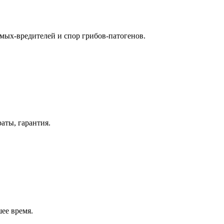
омых-вредителей и спор грибов-патогенов.
ты, гарантия.
ее время.