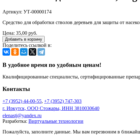
Артикул: УТ-00000174
Средство для обработки стволов деревьев для защиты от насек
Цена:
35,00 руб.
Добавить в корзину
Поделитесь ссылкой в:
В удобное время по удобным ценам!
Квалифицированные специалисты, сертифицированные препара
Контакты
+7 (3952) 44-00-55
,
+7 (3952) 747-303
г. Иркутск, ООО Стожары, ИНН 3810030640
elenastj@yandex.ru
Разработка:
Виртуальные технологии
Пожалуйста, заполните данные. Мы вам перезвоним в ближайш