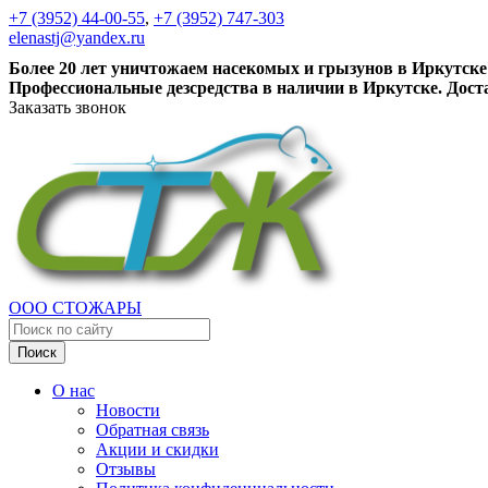
+7 (3952) 44-00-55
,
+7 (3952) 747-303
elenastj@yandex.ru
Более 20 лет уничтожаем насекомых и грызунов в Иркутске
Профессиональные дезсредства в наличии в Иркутске. Дост
Заказать звонок
ООО СТОЖАРЫ
Поиск
О нас
Новости
Обратная связь
Акции и скидки
Отзывы