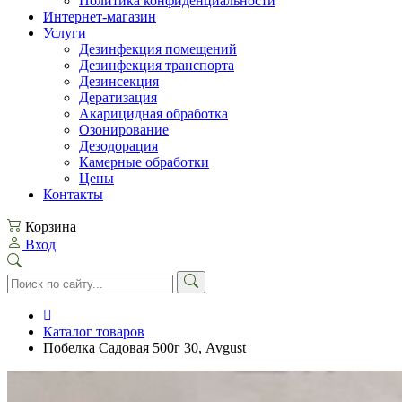
Политика конфиденциальности
Интернет-магазин
Услуги
Дезинфекция помещений
Дезинфекция транспорта
Дезинсекция
Дератизация
Акарицидная обработка
Озонирование
Дезодорация
Камерные обработки
Цены
Контакты
Корзина
Вход
Каталог товаров
Побелка Садовая 500г 30, Avgust