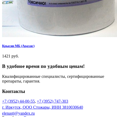
Крысин МБ (Арахис)
1421 руб.
В удобное время по удобным ценам!
Квалифицированные специалисты, сертифицированные
препараты, гарантия.
Контакты
+7 (3952) 44-00-55
,
+7 (3952) 747-303
г. Иркутск, ООО Стожары, ИНН 3810030640
elenastj@yandex.ru