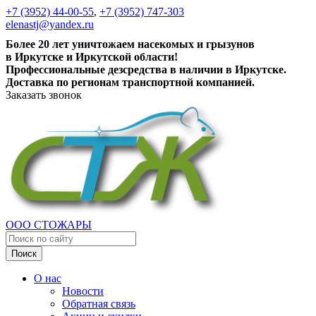
+7 (3952) 44-00-55
,
+7 (3952) 747-303
elenastj@yandex.ru
Более 20 лет уничтожаем насекомых и грызунов
в Иркутске и Иркутской области!
Профессиональные дезсредства в наличии в Иркутске.
Доставка по регионам транспортной компанией.
Заказать звонок
ООО СТОЖАРЫ
Поиск
О нас
Новости
Обратная связь