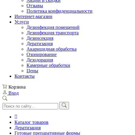
Акции и скидки
Отзывы
Политика конфиденциальности
Интернет-магазин
Услуги
Дезинфекция помещений
Дезинфекция транспорта
Дезинсекция
Дератизация
Акарицидная обработка
Озонирование
Дезодорация
Камерные обработки
Цены
Контакты
Корзина
Вход
Каталог товаров
Дератизация
Готовые препаративные формы