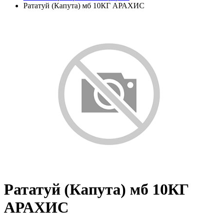
Рататуй (Капута) мб 10КГ АРАХИС
Рататуй (Капута) мб 10КГ
АРАХИС