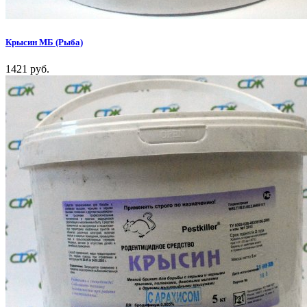
Крысин МБ (Рыба)
1421 руб.