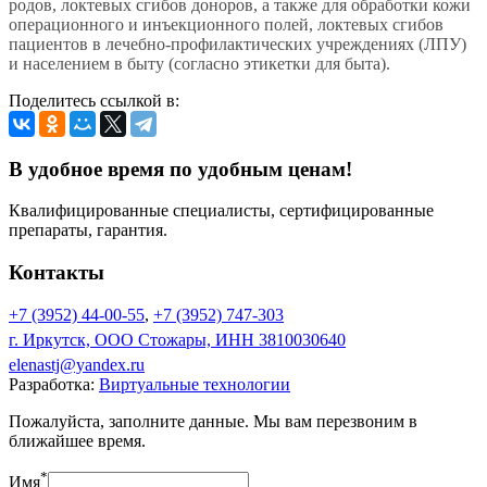
родов, локтевых сгибов доноров, а также для обработки кожи
операционного и инъекционного полей, локтевых сгибов
пациентов в лечебно-профилактических учреждениях (ЛПУ)
и населением в быту (согласно этикетки для быта).
Поделитесь ссылкой в:
В удобное время по удобным ценам!
Квалифицированные специалисты, сертифицированные
препараты, гарантия.
Контакты
+7 (3952) 44-00-55
,
+7 (3952) 747-303
г. Иркутск, ООО Стожары, ИНН 3810030640
elenastj@yandex.ru
Разработка:
Виртуальные технологии
Пожалуйста, заполните данные. Мы вам перезвоним в
ближайшее время.
*
Имя