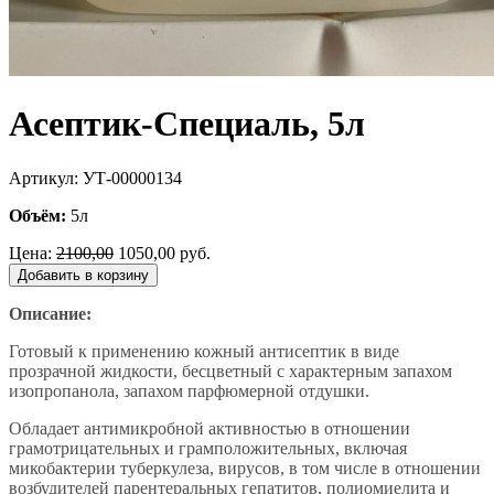
Асептик-Специаль, 5л
Артикул: УТ-00000134
Объём:
5л
Цена:
2100,00
1050,00 руб.
Добавить в корзину
Описание:
Готовый к применению кожный антисептик в виде
прозрачной жидкости, бесцветный с характерным запахом
изопропанола, запахом парфюмерной отдушки.
Обладает антимикробной активностью в отношении
грамотрицательных и грамположительных, включая
микобактерии туберкулеза, вирусов, в том числе в отношении
возбудителей парентеральных гепатитов, полиомиелита и