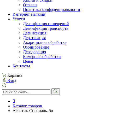
Акции и скидки
Отзывы
Политика конфиденциальности
Интернет-магазин
Услуги
Дезинфекция помещений
Дезинфекция транспорта
Дезинсекция
Дератизация
Акарицидная обработка
Озонирование
Дезодорация
Камерные обработки
Цены
Контакты
Корзина
Вход
Каталог товаров
Асептик-Специаль, 5л