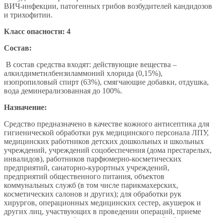
ВИЧ-инфекции, патогенных грибов возбудителей кандидозов
и трихофитии.
Класс опасности: 4
Состав:
В состав средства входят: действующие вещества –
алкилдиметилбензиламмоний хлорида (0,15%),
изопропиловый спирт (63%), смягчающие добавки, отдушка,
вода деминерализованная до 100%.
Назначение:
Средство предназначено в качестве кожного антисептика для
гигиенической обработки рук медицинского персонала ЛПУ,
медицинских работников детских дошкольных и школьных
учреждений, учреждений соцобеспечения (дома престарелых,
инвалидов), работников парфюмерно-косметических
предприятий, санаторно-курортных учреждений,
предприятий общественного питания, объектов
коммунальных служб (в том числе парикмахерских,
косметических салонов и других); для обработки рук
хирургов, операционных медицинских сестер, акушерок и
других лиц, участвующих в проведении операций, приеме