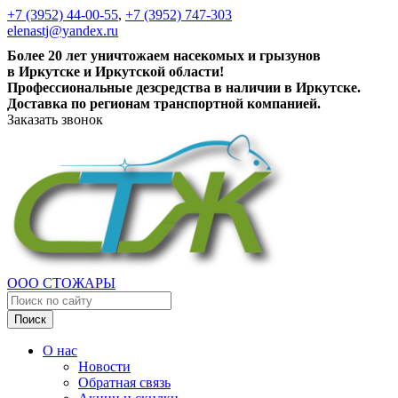
+7 (3952) 44-00-55
,
+7 (3952) 747-303
elenastj@yandex.ru
Более 20 лет уничтожаем насекомых и грызунов
в Иркутске и Иркутской области!
Профессиональные дезсредства в наличии в Иркутске.
Доставка по регионам транспортной компанией.
Заказать звонок
ООО СТОЖАРЫ
Поиск
О нас
Новости
Обратная связь