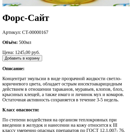
Форс-Сайт
Артикул: CT-00000167
Объём:
500мл
Цена:
1245,00 руб.
Добавить в корзину
Описание:
Концентрат эмульсии в виде прозрачной жидкости светло-
коричневого цвета, обладает острым инсектоакарицидным
действием в отношении тараканов, муравьев, клопов, блох,
крысиных клещей, а также имаго и личинок мух и комаров.
Остаточная активность сохраняется в течение 3-5 недель.
Класс опасности:
По степени воздействия на организм теплокровных при
введении в желудок и нанесении на кожу относится к III
классу умеренно опасных препаратов по ГОСТ 12.1.007- 76.