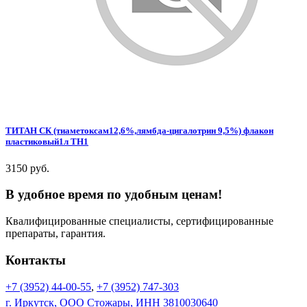
ТИТАН СК (тиаметоксам12,6%,лямбда-цигалотрин 9,5%) флакон
пластиковый1л ТН1
3150 руб.
В удобное время по удобным ценам!
Квалифицированные специалисты, сертифицированные
препараты, гарантия.
Контакты
+7 (3952) 44-00-55
,
+7 (3952) 747-303
г. Иркутск, ООО Стожары, ИНН 3810030640