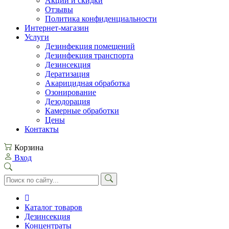
Акции и скидки
Отзывы
Политика конфиденциальности
Интернет-магазин
Услуги
Дезинфекция помещений
Дезинфекция транспорта
Дезинсекция
Дератизация
Акарицидная обработка
Озонирование
Дезодорация
Камерные обработки
Цены
Контакты
Корзина
Вход
Каталог товаров
Дезинсекция
Концентраты