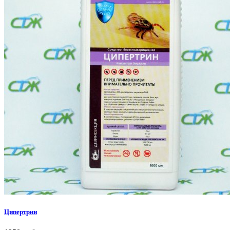
Ципертрин