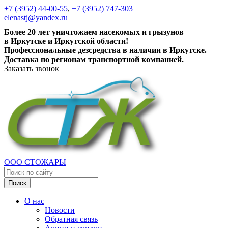
+7 (3952) 44-00-55
,
+7 (3952) 747-303
elenastj@yandex.ru
Более 20 лет уничтожаем насекомых и грызунов
в Иркутске и Иркутской области!
Профессиональные дезсредства в наличии в Иркутске.
Доставка по регионам транспортной компанией.
Заказать звонок
ООО СТОЖАРЫ
Поиск
О нас
Новости
Обратная связь