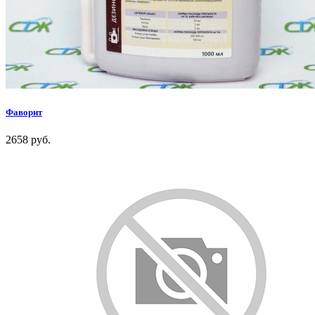
Фаворит
2658 руб.