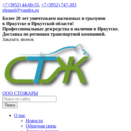
+7 (3952) 44-00-55
,
+7 (3952) 747-303
elenastj@yandex.ru
Более 20 лет уничтожаем насекомых и грызунов
в Иркутске и Иркутской области!
Профессиональные дезсредства в наличии в Иркутске.
Доставка по регионам транспортной компанией.
Заказать звонок
ООО СТОЖАРЫ
Поиск
О нас
Новости
Обратная связь