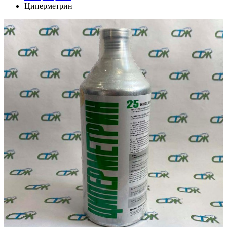
Циперметрин