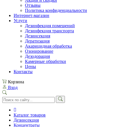
Акции и скидки
Отзывы
Политика конфиденциальности
Интернет-магазин
Услуги
Дезинфекция помещений
Дезинфекция транспорта
Дезинсекция
Дератизация
Акарицидная обработка
Озонирование
Дезодорация
Камерные обработки
Цены
Контакты
Корзина
Вход
Каталог товаров
Дезинсекция
Концентраты