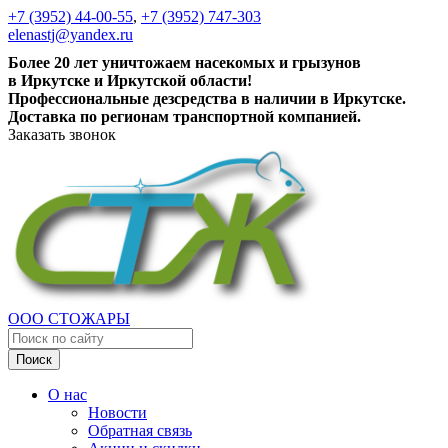
+7 (3952) 44-00-55
,
+7 (3952) 747-303
elenastj@yandex.ru
Более 20 лет уничтожаем насекомых и грызунов
в Иркутске и Иркутской области!
Профессиональные дезсредства в наличии в Иркутске.
Доставка по регионам транспортной компанией.
Заказать звонок
ООО СТОЖАРЫ
Поиск
О нас
Новости
Обратная связь