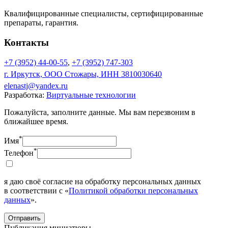
Квалифицированные специалисты, сертифицированные
препараты, гарантия.
Контакты
+7 (3952) 44-00-55
,
+7 (3952) 747-303
г. Иркутск, ООО Стожары, ИНН 3810030640
elenastj@yandex.ru
Разработка:
Виртуальные технологии
Пожалуйста, заполните данные. Мы вам перезвоним в
ближайшее время.
*
Имя
*
Телефон
я даю своё согласие на обработку персональных данных
в соответствии с «
Политикой обработки персональных
данных
».
Отправить
Публикация миниатюры