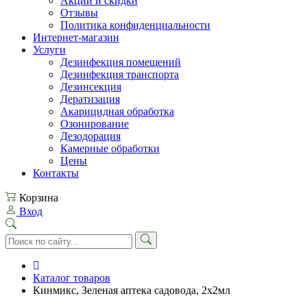
Акции и скидки
Отзывы
Политика конфиденциальности
Интернет-магазин
Услуги
Дезинфекция помещений
Дезинфекция транспорта
Дезинсекция
Дератизация
Акарицидная обработка
Озонирование
Дезодорация
Камерные обработки
Цены
Контакты
Корзина
Вход
Каталог товаров
Кинмикс, Зеленая аптека садовода, 2х2мл