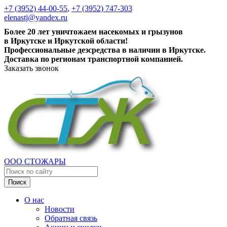
+7 (3952) 44-00-55
,
+7 (3952) 747-303
elenastj@yandex.ru
Более 20 лет уничтожаем насекомых и грызунов
в Иркутске и Иркутской области!
Профессиональные дезсредства в наличии в Иркутске.
Доставка по регионам транспортной компанией.
Заказать звонок
ООО СТОЖАРЫ
Поиск
О нас
Новости
Обратная связь