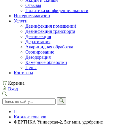
Акции и скидки
Отзывы
Политика конфиденциальности
Интернет-магазин
Услуги
Дезинфекция помещений
Дезинфекция транспорта
Дезинсекция
Дератизация
Акарицидная обработка
Озонирование
Дезодорация
Камерные обработки
Цены
Контакты
Корзина
Вход
Каталог товаров
ФЕРТИКА Универсал-2, 5кг мин. удобрение