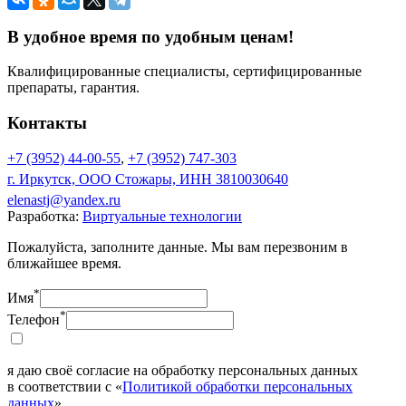
В удобное время по удобным ценам!
Квалифицированные специалисты, сертифицированные
препараты, гарантия.
Контакты
+7 (3952) 44-00-55
,
+7 (3952) 747-303
г. Иркутск, ООО Стожары, ИНН 3810030640
elenastj@yandex.ru
Разработка:
Виртуальные технологии
Пожалуйста, заполните данные. Мы вам перезвоним в
ближайшее время.
*
Имя
*
Телефон
я даю своё согласие на обработку персональных данных
в соответствии с «
Политикой обработки персональных
данных
».