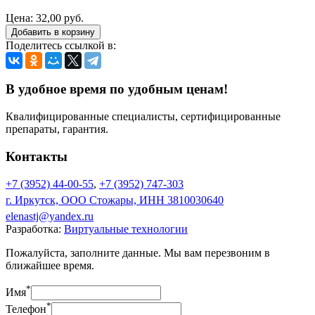
Цена:
32,00 руб.
Добавить в корзину
Поделитесь ссылкой в:
В удобное время по удобным ценам!
Квалифицированные специалисты, сертифицированные
препараты, гарантия.
Контакты
+7 (3952) 44-00-55
,
+7 (3952) 747-303
г. Иркутск, ООО Стожары, ИНН 3810030640
elenastj@yandex.ru
Разработка:
Виртуальные технологии
Пожалуйста, заполните данные. Мы вам перезвоним в
ближайшее время.
*
Имя
*
Телефон