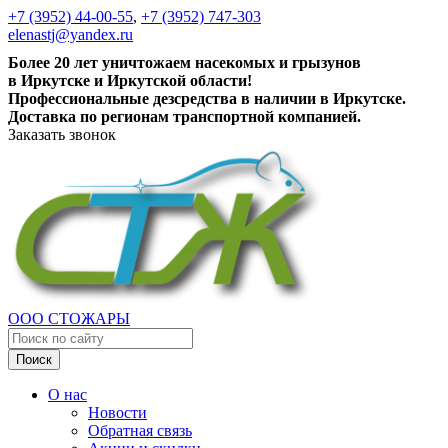
+7 (3952) 44-00-55
,
+7 (3952) 747-303
elenastj@yandex.ru
Более 20 лет уничтожаем насекомых и грызунов
в Иркутске и Иркутской области!
Профессиональные дезсредства в наличии в Иркутске.
Доставка по регионам транспортной компанией.
Заказать звонок
ООО СТОЖАРЫ
Поиск
О нас
Новости
Обратная связь