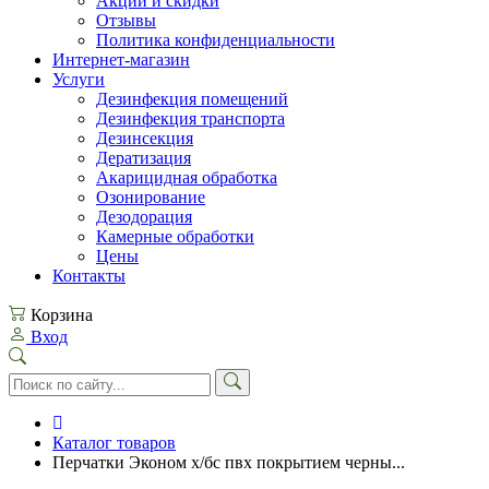
Акции и скидки
Отзывы
Политика конфиденциальности
Интернет-магазин
Услуги
Дезинфекция помещений
Дезинфекция транспорта
Дезинсекция
Дератизация
Акарицидная обработка
Озонирование
Дезодорация
Камерные обработки
Цены
Контакты
Корзина
Вход
Каталог товаров
Перчатки Эконом х/бс пвх покрытием черны...