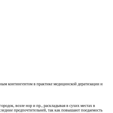
ым контингентом в практике медицинской дератизации и
одок, возле нор и пр., раскладывая в сухих местах в
следние предпочтительней, так как повышают поедаемость