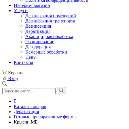
Политика конфиденциальности
Интернет-магазин
Услуги
Дезинфекция помещений
Дезинфекция транспорта
Дезинсекция
Дератизация
Акарицидная обработка
Озонирование
Дезодорация
Камерные обработки
Цены
Контакты
Корзина
Вход
Каталог товаров
Дератизация
Готовые препаративные формы
Крысин МБ