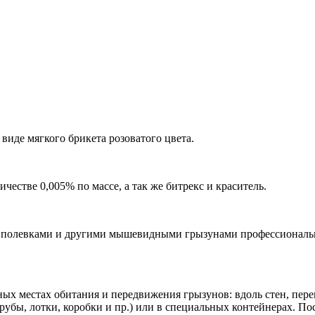
 виде мягкого брикета розоватого цвета.
естве 0,005% по массе, а так же битрекс и краситель.
 полевками и другими мышевидными грызунами профессиональн
местах обитания и передвижения грызунов: вдоль стен, перегор
бы, лотки, коробки и пр.) или в специальных контейнерах. По