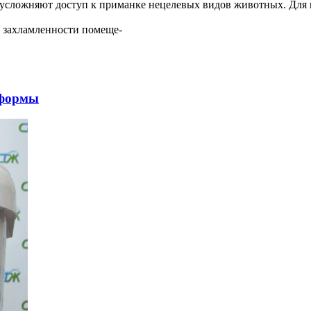
е усложняют доступ к приманке нецелевых видов животных. Для
т захламленности помеще-
 формы