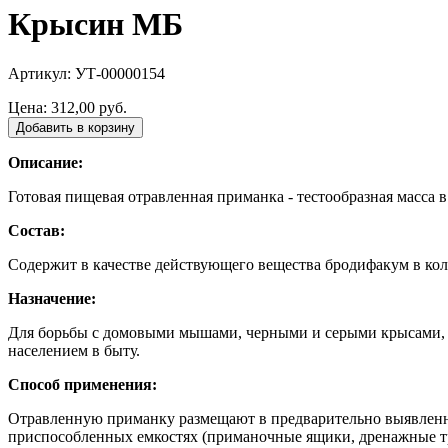
Крысин МБ
Артикул: УТ-00000154
Цена:
312,00 руб.
Добавить в корзину
Описание:
Готовая пищевая отравленная приманка - тестообразная масса в
Состав:
Содержит в качестве действующего вещества бродифакум в колич
Назначение:
Для борьбы с домовыми мышами, черными и серыми крысами,
населением в быту.
Способ применения:
Отравленную приманку размещают в предварительно выявленных 
приспособленных емкостях (приманочные ящики, дренажные тру