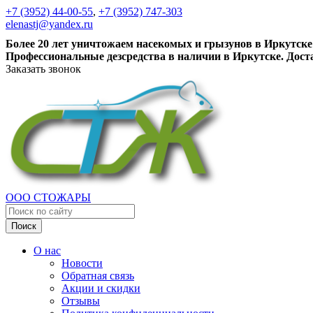
+7 (3952) 44-00-55
,
+7 (3952) 747-303
elenastj@yandex.ru
Более 20 лет уничтожаем насекомых и грызунов в Иркутске
Профессиональные дезсредства в наличии в Иркутске. Дост
Заказать звонок
ООО СТОЖАРЫ
Поиск
О нас
Новости
Обратная связь
Акции и скидки
Отзывы