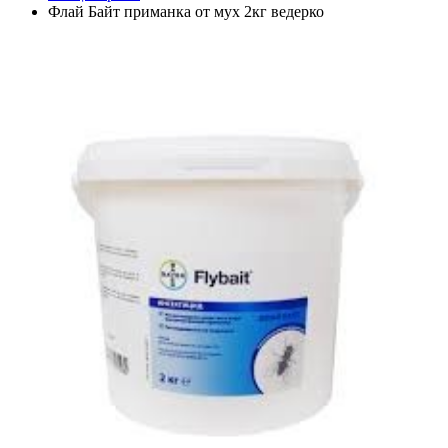
Флай Байт приманка от мух 2кг ведерко