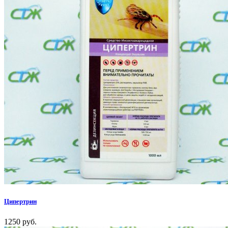
Ципертрин
1250 руб.