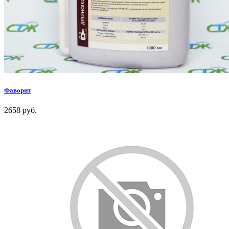
Фаворит
2658 руб.