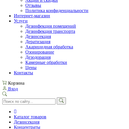
Акции и скидки
Отзывы
Политика конфиденциальности
Интернет-магазин
Услуги
Дезинфекция помещений
Дезинфекция транспорта
Дезинсекция
Дератизация
Акарицидная обработка
Озонирование
Дезодорация
Камерные обработки
Цены
Контакты
Корзина
Вход
Каталог товаров
Дезинсекция
Концентраты