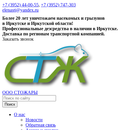
+7 (3952) 44-00-55
,
+7 (3952) 747-303
elenastj@yandex.ru
Более 20 лет уничтожаем насекомых и грызунов
в Иркутске и Иркутской области!
Профессиональные дезсредства в наличии в Иркутске.
Доставка по регионам транспортной компанией.
Заказать звонок
ООО СТОЖАРЫ
Поиск
О нас
Новости
Обратная связь