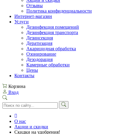
Акции и скидки
Отзывы
Политика конфиденциальности
Интернет-магазин
Услуги
Дезинфекция помещений
Дезинфекция транспорта
Дезинсекция
Дератизация
Акарицидная обработка
Озонирование
Дезодорация
Камерные обработки
Цены
Контакты
Корзина
Вход
О нас
Акции и скидки
Скидки на удобрения!