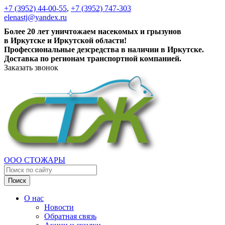
+7 (3952) 44-00-55
,
+7 (3952) 747-303
elenastj@yandex.ru
Более 20 лет уничтожаем насекомых и грызунов
в Иркутске и Иркутской области!
Профессиональные дезсредства в наличии в Иркутске.
Доставка по регионам транспортной компанией.
Заказать звонок
ООО СТОЖАРЫ
Поиск
О нас
Новости
Обратная связь